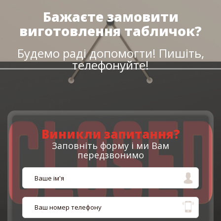
Бажаєте замовити
виготовлення табличок?
Будемо раді допомогти! Пишіть,
телефонуйте!
Виникли запитання?
Заповніть форму і ми Вам
передзвонимо